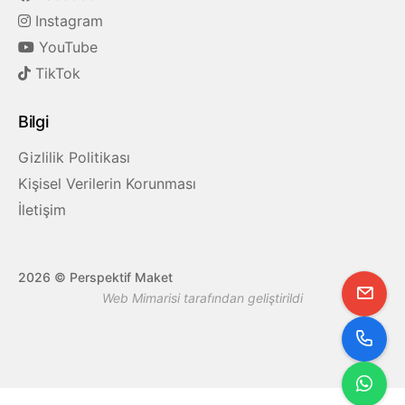
Instagram
YouTube
TikTok
Bilgi
Gizlilik Politikası
Kişisel Verilerin Korunması
İletişim
2026
© Perspektif Maket
Web Mimarisi tarafından geliştirildi
Yuk