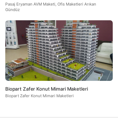
Arıkan Gündüz
Pasaj Eryaman AVM Maketi, Ofis Maketleri Arıkan
Gündüz
Biopart Zafer Konut Mimari Maketleri
Biopart Zafer Konut Mimari Maketleri