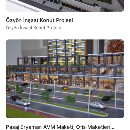
Özyön İnşaat Konut Projesi
Özyön İnşaat Konut Projesi
Pasaj Eryaman AVM Maketi, Ofis Maketleri