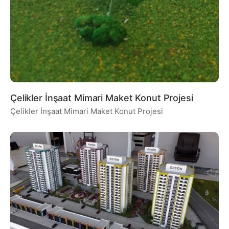
Çelikler İnşaat Mimari Maket Konut Projesi
Çelikler İnşaat Mimari Maket Konut Projesi